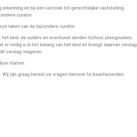
erkenning en bij een verzoek tot gerechtelijke vaststelling
zondere curator.
eze taken van de bijzondere curator.
 het kind, de ouders en eventueel derden (school, pleegouders,
t er nodig is in het belang van het kind en brengt daarvan verslag
it verslag reageren.
ure starten.
r. Wij zijn graag bereid uw vragen hierover te beantwoorden.