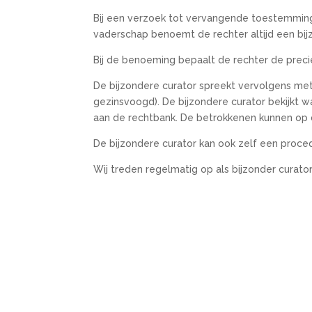
Bij een verzoek tot vervangende toestemming 
vaderschap benoemt de rechter altijd een bij
Bij de benoeming bepaalt de rechter de preci
De bijzondere curator spreekt vervolgens met
gezinsvoogd). De bijzondere curator bekijkt wa
aan de rechtbank. De betrokkenen kunnen op d
De bijzondere curator kan ook zelf een proced
Wij treden regelmatig op als bijzonder curato