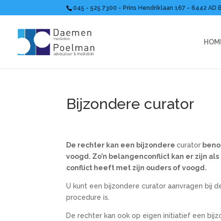
045 - 525 7300 - Prins Hendriklaan 167 - 6442 AD 
HOM
Bijzondere curator
De rechter kan een bijzondere
curator
benoe
voogd. Zo’n belangenconflict kan er zijn als
conflict heeft met zijn ouders of voogd.
U kunt een bijzondere curator aanvragen bij d
procedure is.
De rechter kan ook op eigen initiatief een bi