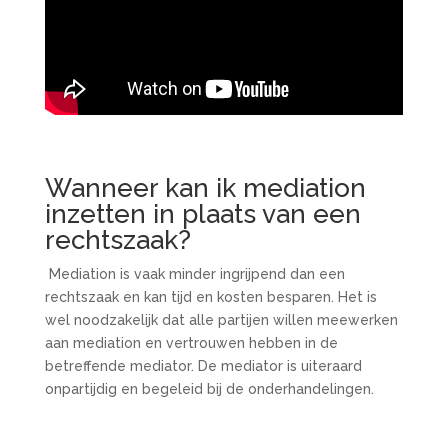
Wanneer kan ik mediation
inzetten in plaats van een
rechtszaak?
Mediation is vaak minder ingrijpend dan een
rechtszaak en kan tijd en kosten besparen. Het is
wel noodzakelijk dat alle partijen willen meewerken
aan mediation en vertrouwen hebben in de
betreffende mediator. De mediator is uiteraard
onpartijdig en begeleid bij de onderhandelingen.