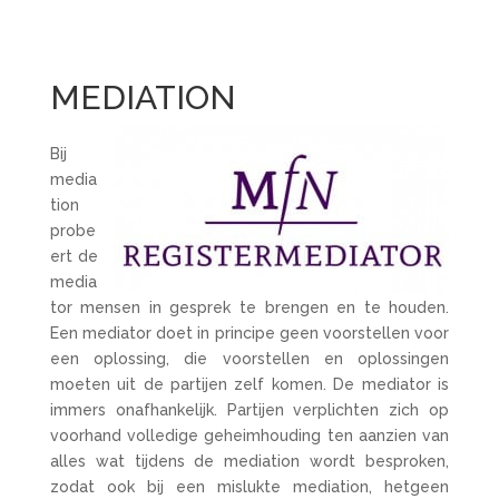
MEDIATION
Bij
media
tion
probe
ert de
media
tor mensen in gesprek te brengen en te houden.
Een mediator doet in principe geen voorstellen voor
een oplossing, die voorstellen en oplossingen
moeten uit de partijen zelf komen. De mediator is
immers onafhankelijk. Partijen verplichten zich op
voorhand volledige geheimhouding ten aanzien van
alles wat tijdens de mediation wordt besproken,
zodat ook bij een mislukte mediation, hetgeen