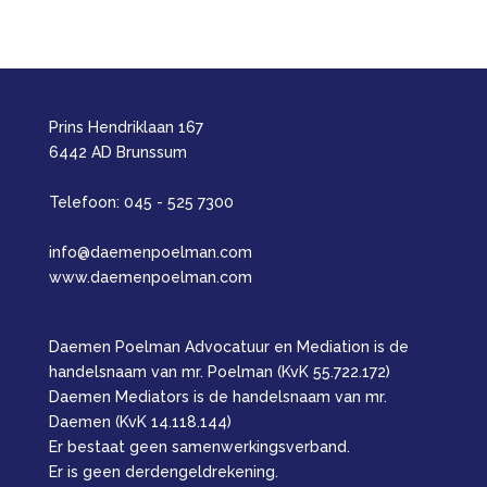
Prins Hendriklaan 167
6442 AD Brunssum
Telefoon: 045 - 525 7300
info@daemenpoelman.com
www.daemenpoelman.com
Daemen Poelman Advocatuur en Mediation is de
handelsnaam van mr. Poelman (KvK 55.722.172)
Daemen Mediators is de handelsnaam van mr.
Daemen (KvK 14.118.144)
Er bestaat geen samenwerkingsverband.
Er is geen derdengeldrekening.