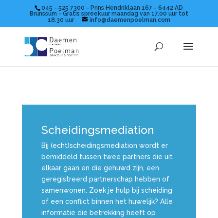
045 - 525 7300 - Prins Hendriklaan 167 - 6442 AD
Brunssum - Gratis spreekuur maandag van 17.00 uur tot
18.30 uur
info@daemenpoelman.com
Scheidingsmediation
Bij (echt)scheidingsmediation wordt er
bemiddeld tussen twee partners die uit
elkaar gaan en die gehuwd zijn, een
geregistreerd partnerschap hebben of
samenwonen.
Zoek je hulp bij scheiding
of een conflict binnen het huwelijk? Alle
informatie die betrekking heeft op