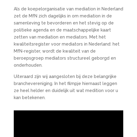
Als de koepelorganisatie van mediation in Nederland
zet de MfN zich dagelijks in om mediation in de
samenleving te bevorderen en het stevig op de
politieke agenda en de maatschappelijke kaart
zetten van mediation en mediators. Met hét
kwaliteitsregister voor mediators in Nederland: het
MfN-register, wordt de kwaliteit van de
beroepsgroep mediators structureel geborgd en
onderhouden.
Uiteraard zijn wij aangesloten bij deze belangrijke
branchevereniging. In het filmpje hiernaast leggen
ze heel helder en duidelijk uit wat medition voor u
kan betekenen.