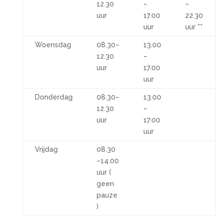
12.30
–
–
uur
17.00
22.30
uur
uur **
Woensdag
08.30–
13.00
12.30
–
uur
17.00
uur
Donderdag
08.30–
13.00
12.30
–
uur
17.00
uur
Vrijdag
08.30
–14.00
uur (
geen
pauze
)