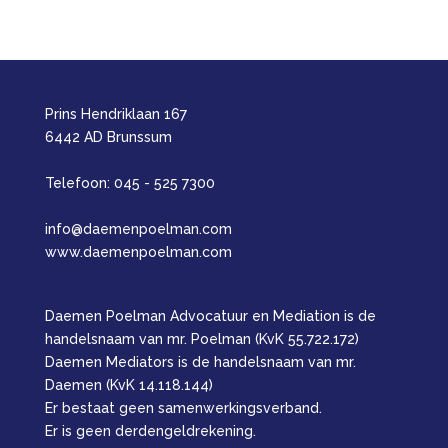
Prins Hendriklaan 167
6442 AD Brunssum
Telefoon: 045 - 525 7300
info@daemenpoelman.com
www.daemenpoelman.com
Daemen Poelman Advocatuur en Mediation is de
handelsnaam van mr. Poelman (KvK 55.722.172)
Daemen Mediators is de handelsnaam van mr.
Daemen (KvK 14.118.144)
Er bestaat geen samenwerkingsverband.
Er is geen derdengeldrekening.