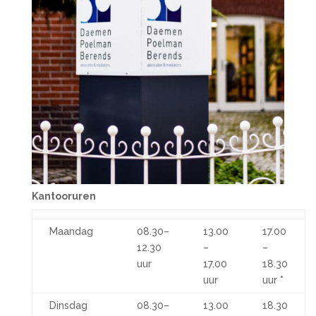
Kantooruren
Maandag
08.30–
13.00
17.00
12.30
–
–
uur
17.00
18.30
uur
uur *
Dinsdag
08.30–
13.00
18.30