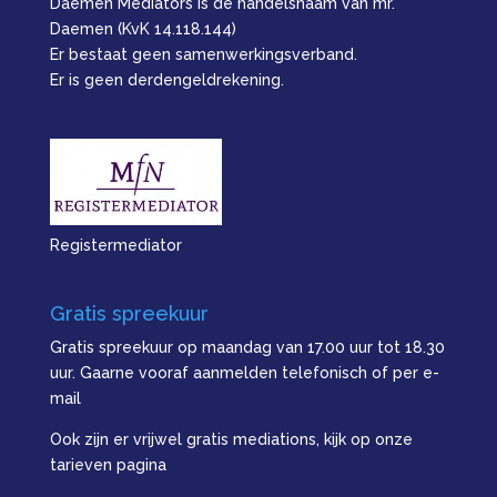
Daemen Mediators is de handelsnaam van mr.
Daemen (KvK 14.118.144)
Er bestaat geen samenwerkingsverband.
Er is geen derdengeldrekening.
Registermediator
Gratis spreekuur
Gratis spreekuur op maandag van 17.00 uur tot 18.30
uur. Gaarne vooraf aanmelden telefonisch of per e-
mail
Ook zijn er vrijwel gratis mediations, kijk op onze
tarieven pagina