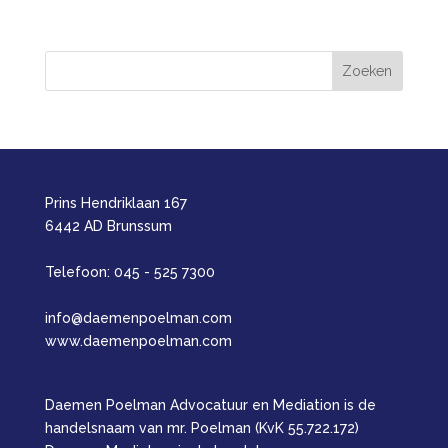
Prins Hendriklaan 167
6442 AD Brunssum
Telefoon: 045 - 525 7300
info@daemenpoelman.com
www.daemenpoelman.com
Daemen Poelman Advocatuur en Mediation is de
handelsnaam van mr. Poelman (KvK 55.722.172)