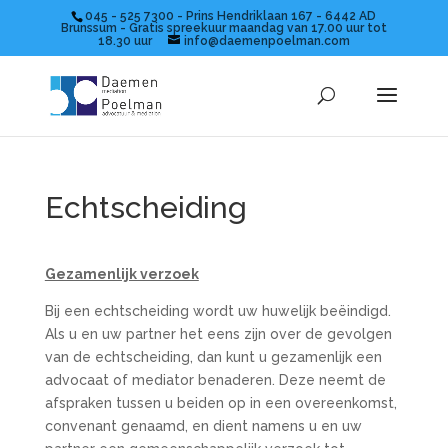
045 - 525 7300 - Prins Hendriklaan 167 - 6442 AD
Brunssum - Gratis spreekuur maandag van 17.00 uur tot
18.30 uur
info@daemenpoelman.com
Echtscheiding
Gezamenlijk verzoek
Bij een echtscheiding wordt uw huwelijk beëindigd.
Als u en uw partner het eens zijn over de gevolgen
van de echtscheiding, dan kunt u gezamenlijk een
advocaat of mediator benaderen. Deze neemt de
afspraken tussen u beiden op in een overeenkomst,
convenant genaamd, en dient namens u en uw