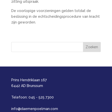
zitting uitspraak.
De voorlopige voorzieningen gelden totdat de
beslissing in de echtscheidingsprocedure van kracht
zijn geworden.
Prins Hendriklaan 167
6442 AD Brunssum
Telefoon: 045 - 525 7300
info@daemenpoelman.com