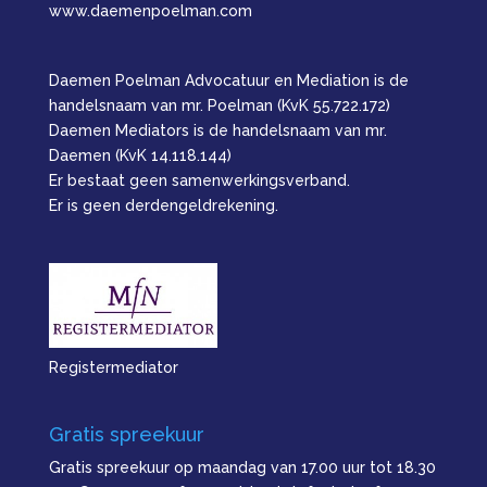
www.daemenpoelman.com
Daemen Poelman Advocatuur en Mediation is de
handelsnaam van mr. Poelman (KvK 55.722.172)
Daemen Mediators is de handelsnaam van mr.
Daemen (KvK 14.118.144)
Er bestaat geen samenwerkingsverband.
Er is geen derdengeldrekening.
Registermediator
Gratis spreekuur
Gratis spreekuur op maandag van 17.00 uur tot 18.30