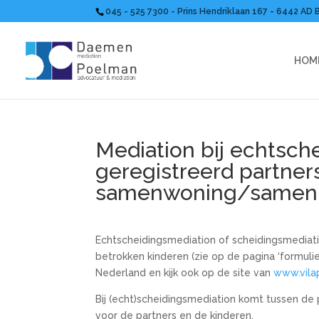
045 - 525 7300 - Prins Hendriklaan 167 - 6442 AD 
HOM
Mediation bij echtsche
geregistreerd partner
samenwoning/samenl
Echtscheidingsmediation of scheidingsmediat
betrokken kinderen (zie op de pagina ‘formuli
Nederland en kijk ook op de site van
www.vila
Bij (echt)scheidingsmediation komt tussen de 
voor de partners en de kinderen.