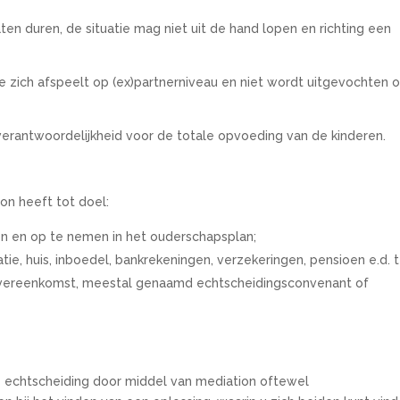
aten duren, de situatie mag niet uit de hand lopen en richting een
 zich afspeelt op (ex)partnerniveau en niet wordt uitgevochten 
erantwoordelijkheid voor de totale opvoeding van de kinderen.
on heeft tot doel:
len en op te nemen in het ouderschapsplan;
tie, huis, inboedel, bankrekeningen, verzekeringen, pensioen e.d. 
overeenkomst, meestal genaamd echtscheidingsconvenant of
e echtscheiding door middel van mediation oftewel