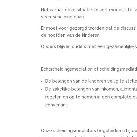
Het is zaak deze situatie zo kort mogelijk te l
vechtscheiding gaan.
Er moet voor gezorgd worden dat de discussie
de hoofden van de kinderen.
Ouders blijven ouders met een gezamenlijke v
Echtscheidingsmediation of scheidingsmediati
De belangen van de kinderen veilig te stel
De zakelijke belangen van inkomen, alimenta
regelen en op te nemen in een complete 
convenant.
Onze scheidingsmediators begeleiden u bij d