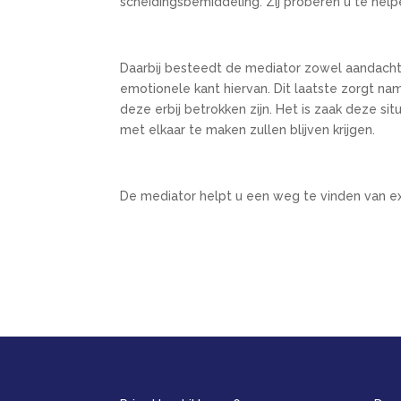
scheidingsbemiddeling. Zij proberen u te helpe
Daarbij besteedt de mediator zowel aandacht 
emotionele kant hiervan. Dit laatste zorgt nam
deze erbij betrokken zijn. Het is zaak deze si
met elkaar te maken zullen blijven krijgen.
De mediator helpt u een weg te vinden van ex