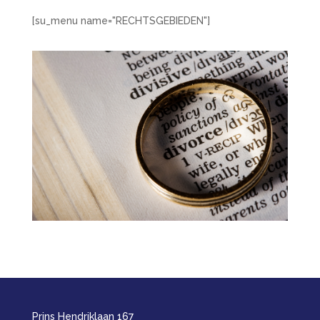
[su_menu name="RECHTSGEBIEDEN"]
Prins Hendriklaan 167