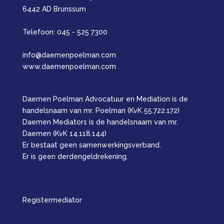
6442 AD Brunssum
Telefoon: 045 - 525 7300
info@daemenpoelman.com
www.daemenpoelman.com
Daemen Poelman Advocatuur en Mediation is de
handelsnaam van mr. Poelman (KvK 55.722.172)
Daemen Mediators is de handelsnaam van mr.
Daemen (KvK 14.118.144)
Er bestaat geen samenwerkingsverband.
Er is geen derdengeldrekening.
Registermediator