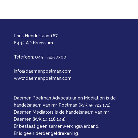
Prins Hendriklaan 167
6442 AD Brunssum
Telefoon: 045 - 525 7300
info@daemenpoelman.com
www.daemenpoelman.com
Daemen Poelman Advocatuur en Mediation is de
handelsnaam van mr. Poelman (KvK 55.722.172)
Daemen Mediators is de handelsnaam van mr.
Daemen (KvK 14.118.144)
Er bestaat geen samenwerkingsverband.
Er is geen derdengeldrekening.