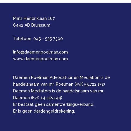
Prins Hendriklaan 167
6442 AD Brunssum
Telefoon: 045 - 525 7300
info@daemenpoelman.com
www.daemenpoelman.com
Daemen Poelman Advocatuur en Mediation is de
handelsnaam van mr. Poelman (KvK 55.722.172)
Daemen Mediators is de handelsnaam van mr.
Daemen (KvK 14.118.144)
Er bestaat geen samenwerkingsverband.
Er is geen derdengeldrekening.